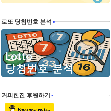
로또 당첨번호 분석
커피한잔 후원하기