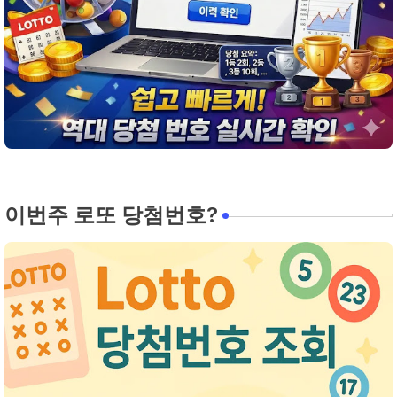
이번주 로또 당첨번호?