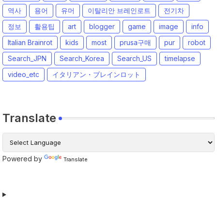
역사
용어
유머
이탈리안 브레인로트
전기차
정보
활용팁
art
blogger
game
image
info
Italian Brainrot
kids
most
prusa구매
pur
robot
Search_JPN
Search_Korea
Search_US
timelapse
video_etc
イタリアン・ブレインロット
Translate
Powered by
Translate