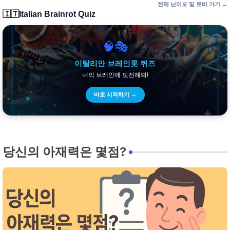
전체 난이도 및 로비 가기 →
🇮🇹
Italian Brainrot Quiz
🧠🎭
이탈리안 브레인롯 퀴즈
너의 브레인에 도전해봐!
바로 시작하기 →
당신의 아재력은 몇점?