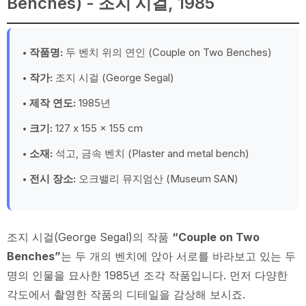
Benches) - 조지 시걸, 1985
작품명:
두 벤치 위의 연인 (Couple on Two Benches)
작가:
조지 시걸 (George Segal)
제작 연도:
1985년
크기:
127 x 155 x 155 cm
소재:
석고, 금속 벤치 (Plaster and metal bench)
전시 장소:
오크밸리 뮤지엄산 (Museum SAN)
조지 시걸(George Segal)의 작품
“Couple on Two
Benches”
는 두 개의 벤치에 앉아 서로를 바라보고 있는 두
명의 인물을 묘사한 1985년 조각 작품입니다. 먼저 다양한
각도에서 촬영한 작품의 디테일을 감상해 보시죠.