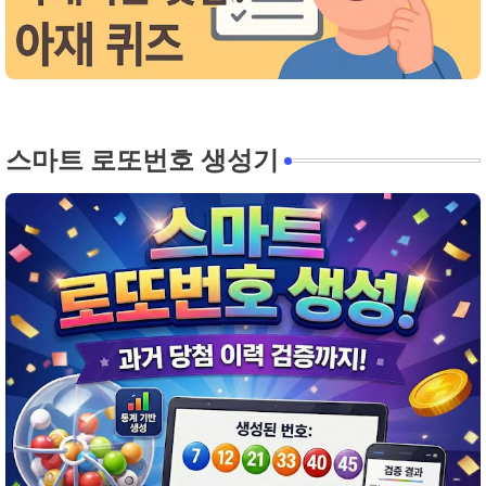
스마트 로또번호 생성기