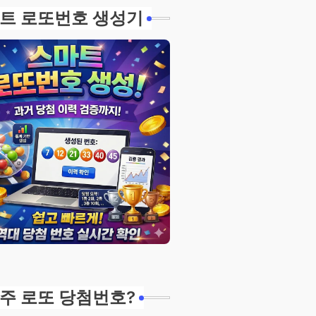
트 로또번호 생성기
주 로또 당첨번호?