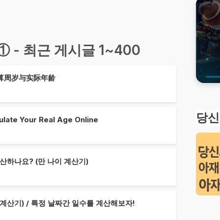
① - 최근 게시글 1~400
算周岁与实际年龄
당신
ulate Your Real Age Online
산하나요? (만 나이 계산기)
계산기) / 특정 날짜간 일수를 계산해보자!