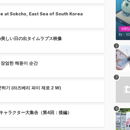
e at Sokcho, East Sea of South Korea
생활팁
By -
3D
の美しい日の出タイムラプス映像
 장엄한 해돋이 순간
 주문하기 (라즈베리 파이 제로 2 W)
 キャラクター大集合（第4回：後編）