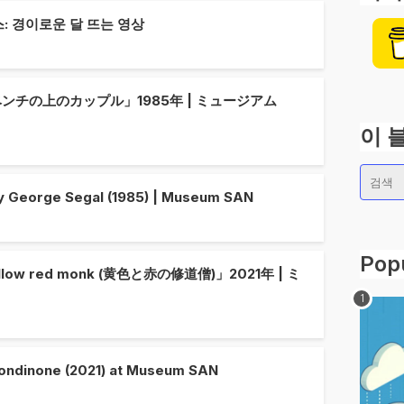
: 경이로운 달 뜨는 영상
チの上のカップル」1985年 | ミュージアム
이 
y George Segal (1985) | Museum SAN
Pop
 red monk (黄色と赤の修道僧)」2021年 | ミ
ondinone (2021) at Museum SAN