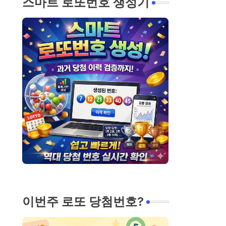
스마트 로또번호 생성기
이번주 로또 당첨번호?