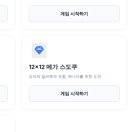
게임 시작하기
12x12 메가 스도쿠
숫자와 알파벳의 조합, 매니아를 위한 도전
게임 시작하기