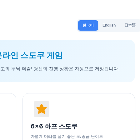
한국어
English
日本語
온라인 스도쿠 게임
고의 두뇌 퍼즐! 당신의 진행 상황은 자동으로 저장됩니다.
6x6 하프 스도쿠
가볍게 머리를 풀기 좋은 초/중급 난이도