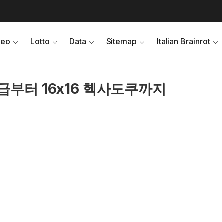
deo
Lotto
Data
Sitemap
Italian Brainrot
급부터 16x16 헥사도쿠까지