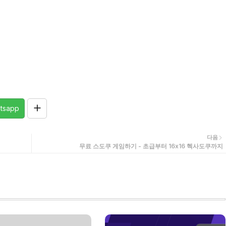
tsapp
다음
무료 스도쿠 게임하기 - 초급부터 16x16 헥사도쿠까지