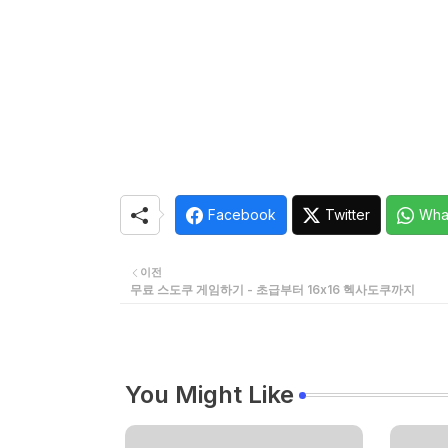
Facebook
Twitter
Wha
이전
무료 스도쿠 게임하기 - 초급부터 16x16 헥사도쿠까지
You Might Like