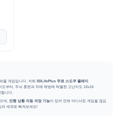
 퍼즐 게임입니다. 저희
3DLifePlus 무료 스도쿠 플레이
도부터, 두뇌 훈련과 치매 예방에 탁월한 고난이도 16x16
공합니다.
으며,
진행 상황 자동 저장 기능
이 있어 언제 어디서든 게임을 끊김
임의 세계로 빠져보세요!