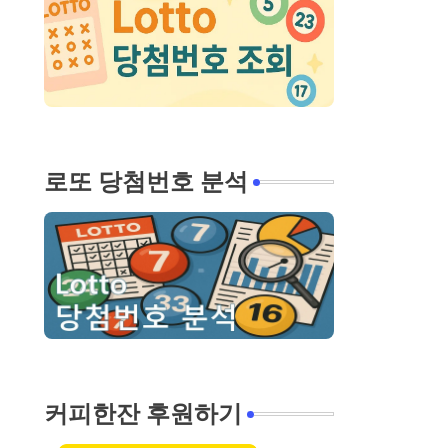
로또 당첨번호 분석
커피한잔 후원하기