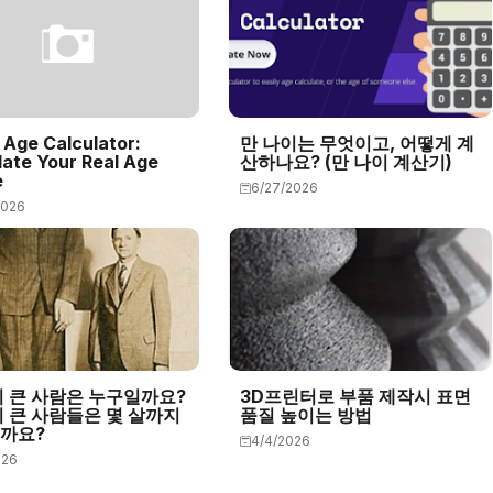
 Age Calculator:
만 나이는 무엇이고, 어떻게 계
late Your Real Age
산하나요? (만 나이 계산기)
e
6/27/2026
2026
키 큰 사람은 누구일까요?
3D프린터로 부품 제작시 표면
키 큰 사람들은 몇 살까지
품질 높이는 방법
까요?
4/4/2026
026