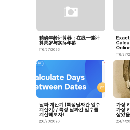
精确年龄计算器：在线一键计
Exact
算周岁与实际年龄
Calcu
Onlin
6/27/2026
6/27/
날짜 계산기 (특정날짜간 일수
가장 
계산기) / 특정 날짜간 일수를
가장 
계산해보자!
살았을
6/23/2026
4/4/2