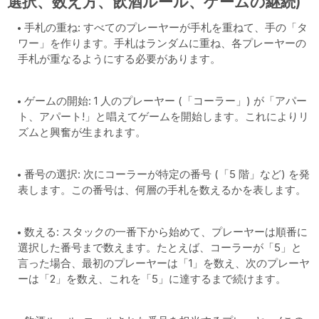
選択、数え方、飲酒ルール、ゲームの継続)
手札の重ね: すべてのプレーヤーが手札を重ねて、手の「タ
ワー」を作ります。手札はランダムに重ね、各プレーヤーの
手札が重なるようにする必要があります。
ゲームの開始: 1 人のプレーヤー (「コーラー」) が「アパー
ト、アパート!」と唱えてゲームを開始します。これによりリ
ズムと興奮が生まれます。
番号の選択: 次にコーラーが特定の番号 (「5 階」など) を発
表します。この番号は、何層の手札を数えるかを表します。
数える: スタックの一番下から始めて、プレーヤーは順番に
選択した番号まで数えます。たとえば、コーラーが「5」と
言った場合、最初のプレーヤーは「1」を数え、次のプレーヤ
ーは「2」を数え、これを「5」に達するまで続けます。