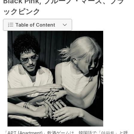
Black Pink, ブルーノ・マーズ、ブラ
ックピンク
Table of Content
「APT (Apartment)」飲酒ゲームは、韓国語で「아파트」と呼