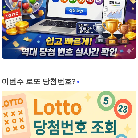
이번주 로또 당첨번호?