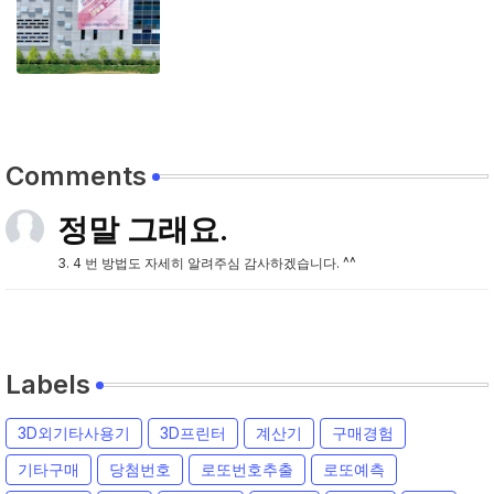
Comments
정말 그래요.
3. 4 번 방법도 자세히 알려주심 감사하겠습니다. ^^
Labels
3D외기타사용기
3D프린터
계산기
구매경험
기타구매
당첨번호
로또번호추출
로또예측