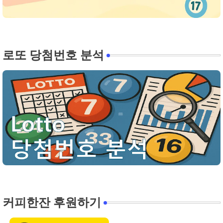
로또 당첨번호 분석
커피한잔 후원하기