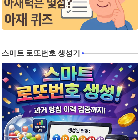
스마트 로또번호 생성기