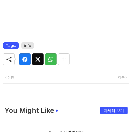
Tags:
info
이전
다음
You Might Like
자세히 보기