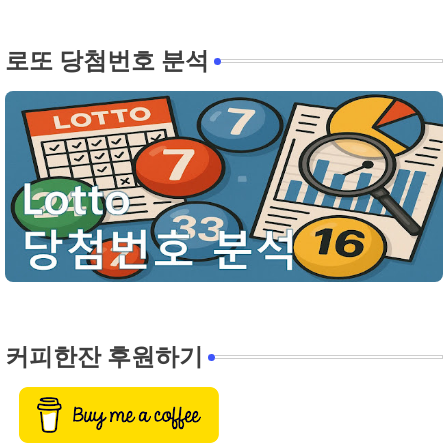
로또 당첨번호 분석
커피한잔 후원하기