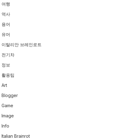
여행
역사
용어
유머
이탈리안 브레인로트
전기차
정보
활용팁
Art
Blogger
Game
Image
Info
Italian Brainrot