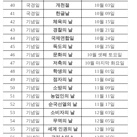
40
국경일
개천절
10월 03일
41
국경일
한글날
10월 09일
42
기념일
체육의 날
10월 15일
43
기념일
경찰의 날
10월 21일
44
기념일
국제연합일
10월 24일
45
기념일
독도의 날
10월 25일
46
기념일
문화의 날
10월 셋째 토요일
47
기념일
저축의 날
10월 마지막 화요일
48
기념일
학생의 날
11월 01일
49
기념일
점자의 날
11월 04일
50
기념일
소방의 날
11월 09일
51
기념일
농업인의 날
11월 11일
52
기념일
순국선열의 날
11월 17일
53
기념일
소비자의 날
12월 03일
54
기념일
무역의 날
12월 05일
55
기념일
세계 인권의 날
12월 10일