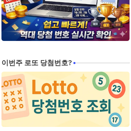
이번주 로또 당첨번호?