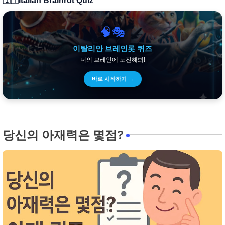
🇮🇹
Italian Brainrot Quiz
🧠🎭
이탈리안 브레인롯 퀴즈
너의 브레인에 도전해봐!
바로 시작하기 →
당신의 아재력은 몇점?