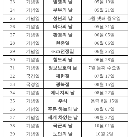
23
기념일
발명의 날
05월 19일
24
기념일
부부의 날
05월 21일
25
기념일
성년의 날
5월 셋째 월요일
26
기념일
바다의 날
05월 31일
27
기념일
환경의 날
06월 05일
28
기념일
현충일
06월 06일
29
기념일
6·25전쟁일
06월 25일
30
기념일
철도의 날
06월 28일
31
기념일
정보보호의 날
7월 둘째 수요일
32
국경일
제헌절
07월 17일
33
국경일
광복절
08월 15일
34
기념일
에너지의 날
08월 22일
35
기념일
추석
음력 8월 15일
36
기념일
푸른 하늘의 날
09월 07일
37
기념일
세계 차없는 날
09월 22일
38
기념일
국군의 날
10월 01일
39
기념일
노인의 날
10월 2일