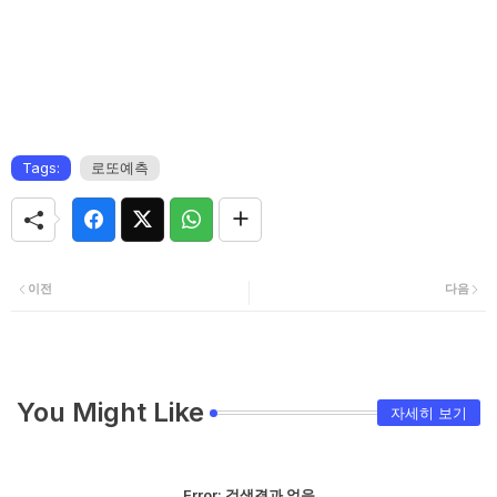
Tags:
로또예측
이전
다음
You Might Like
자세히 보기
Error:
검색결과 없음