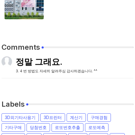
Comments
정말 그래요.
3. 4 번 방법도 자세히 알려주심 감사하겠습니다. ^^
Labels
3D외기타사용기
3D프린터
계산기
구매경험
기타구매
당첨번호
로또번호추출
로또예측