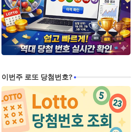
이번주 로또 당첨번호?