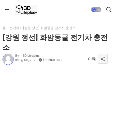
홈
전기차
[강원 정선] 화암동굴 전기차 충전소
[강원 정선] 화암동굴 전기차 충전
소
By -
3D Lifeplus
0
1 minute read
11월 06, 2023