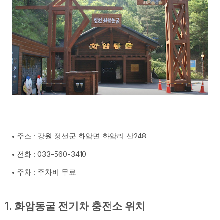
주소 : 강원 정선군 화암면 화암리 산248
전화 : 033-560-3410
주차 : 주차비 무료
1. 화암동굴 전기차 충전소 위치