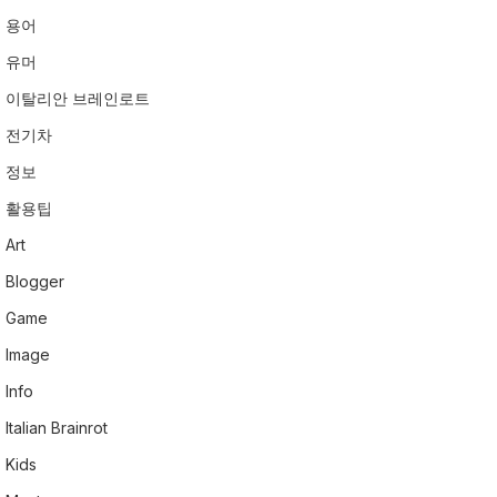
용어
유머
이탈리안 브레인로트
전기차
정보
활용팁
Art
Blogger
Game
Image
Info
Italian Brainrot
Kids