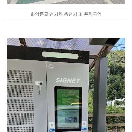
화암동굴 전기차 충전기 및 주차구역