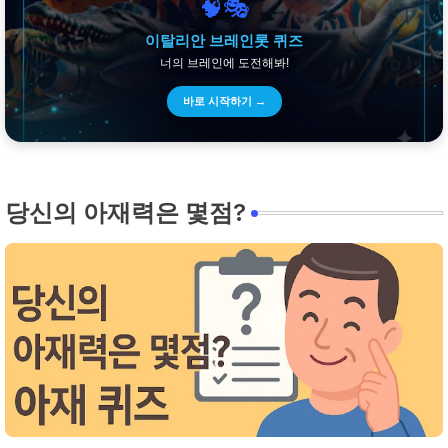
🧠🎭
이탈리안 브레인롯 퀴즈
너의 브레인에 도전해봐!
바로 시작하기 →
당신의 아재력은 몇점?