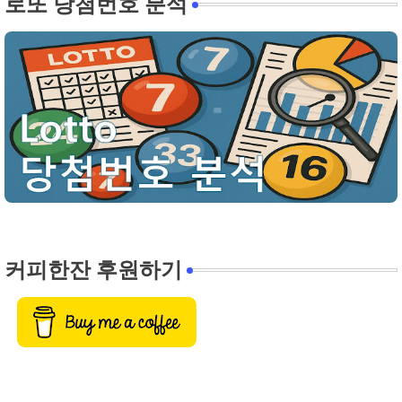
로또 당첨번호 분석
커피한잔 후원하기