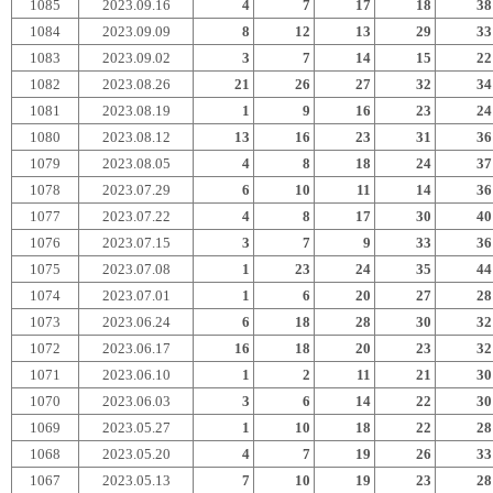
1085
2023.09.16
4
7
17
18
38
1084
2023.09.09
8
12
13
29
33
1083
2023.09.02
3
7
14
15
22
1082
2023.08.26
21
26
27
32
34
1081
2023.08.19
1
9
16
23
24
1080
2023.08.12
13
16
23
31
36
1079
2023.08.05
4
8
18
24
37
1078
2023.07.29
6
10
11
14
36
1077
2023.07.22
4
8
17
30
40
1076
2023.07.15
3
7
9
33
36
1075
2023.07.08
1
23
24
35
44
1074
2023.07.01
1
6
20
27
28
1073
2023.06.24
6
18
28
30
32
1072
2023.06.17
16
18
20
23
32
1071
2023.06.10
1
2
11
21
30
1070
2023.06.03
3
6
14
22
30
1069
2023.05.27
1
10
18
22
28
1068
2023.05.20
4
7
19
26
33
1067
2023.05.13
7
10
19
23
28