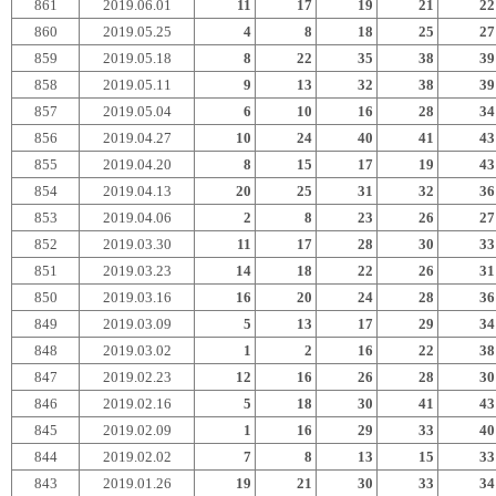
861
2019.06.01
11
17
19
21
22
860
2019.05.25
4
8
18
25
27
859
2019.05.18
8
22
35
38
39
858
2019.05.11
9
13
32
38
39
857
2019.05.04
6
10
16
28
34
856
2019.04.27
10
24
40
41
43
855
2019.04.20
8
15
17
19
43
854
2019.04.13
20
25
31
32
36
853
2019.04.06
2
8
23
26
27
852
2019.03.30
11
17
28
30
33
851
2019.03.23
14
18
22
26
31
850
2019.03.16
16
20
24
28
36
849
2019.03.09
5
13
17
29
34
848
2019.03.02
1
2
16
22
38
847
2019.02.23
12
16
26
28
30
846
2019.02.16
5
18
30
41
43
845
2019.02.09
1
16
29
33
40
844
2019.02.02
7
8
13
15
33
843
2019.01.26
19
21
30
33
34