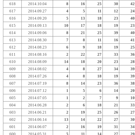
618
2014.10.04
8
16
25
30
42
617
2014.09.27
4
5
11
12
24
616
2014.09.20
5
13
18
23
40
615
2014.09.13
10
17
18
19
23
614
2014.09.06
8
21
25
39
40
613
2014.08.30
7
8
11
16
41
612
2014.08.23
6
9
18
19
25
611
2014.08.16
2
22
27
33
36
610
2014.08.09
14
18
20
23
28
609
2014.08.02
4
8
27
34
39
608
2014.07.26
4
8
18
19
39
607
2014.07.19
8
14
23
36
38
606
2014.07.12
1
5
6
14
20
605
2014.07.05
1
2
7
9
10
604
2014.06.28
2
6
18
21
33
603
2014.06.21
2
19
25
26
27
602
2014.06.14
13
14
22
27
30
601
2014.06.07
2
16
19
31
34
600
2014.05.31
5
11
14
27
29