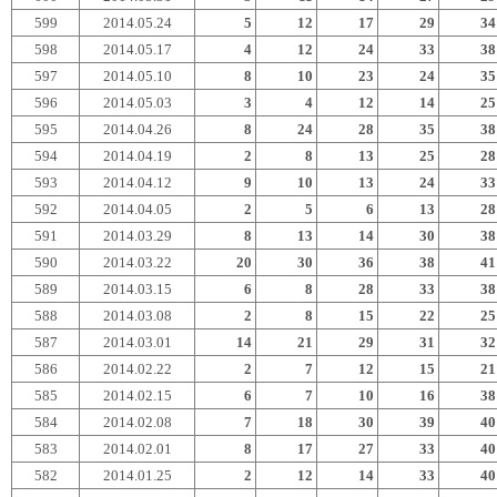
599
2014.05.24
5
12
17
29
34
598
2014.05.17
4
12
24
33
38
597
2014.05.10
8
10
23
24
35
596
2014.05.03
3
4
12
14
25
595
2014.04.26
8
24
28
35
38
594
2014.04.19
2
8
13
25
28
593
2014.04.12
9
10
13
24
33
592
2014.04.05
2
5
6
13
28
591
2014.03.29
8
13
14
30
38
590
2014.03.22
20
30
36
38
41
589
2014.03.15
6
8
28
33
38
588
2014.03.08
2
8
15
22
25
587
2014.03.01
14
21
29
31
32
586
2014.02.22
2
7
12
15
21
585
2014.02.15
6
7
10
16
38
584
2014.02.08
7
18
30
39
40
583
2014.02.01
8
17
27
33
40
582
2014.01.25
2
12
14
33
40