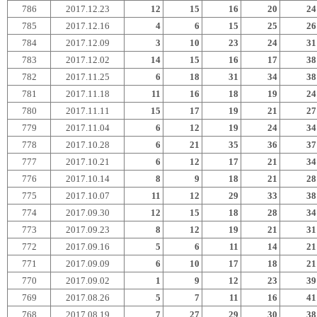
786
2017.12.23
12
15
16
20
24
785
2017.12.16
4
6
15
25
26
784
2017.12.09
3
10
23
24
31
783
2017.12.02
14
15
16
17
38
782
2017.11.25
6
18
31
34
38
781
2017.11.18
11
16
18
19
24
780
2017.11.11
15
17
19
21
27
779
2017.11.04
6
12
19
24
34
778
2017.10.28
6
21
35
36
37
777
2017.10.21
6
12
17
21
34
776
2017.10.14
8
9
18
21
28
775
2017.10.07
11
12
29
33
38
774
2017.09.30
12
15
18
28
34
773
2017.09.23
8
12
19
21
31
772
2017.09.16
5
6
11
14
21
771
2017.09.09
6
10
17
18
21
770
2017.09.02
1
9
12
23
39
769
2017.08.26
5
7
11
16
41
768
2017.08.19
7
27
29
30
38