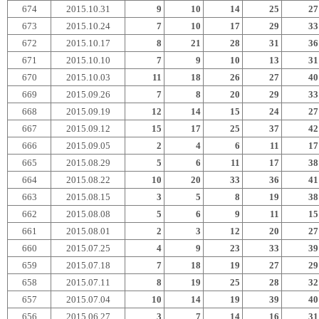
674
2015.10.31
9
10
14
25
27
673
2015.10.24
7
10
17
29
33
672
2015.10.17
8
21
28
31
36
671
2015.10.10
7
9
10
13
31
670
2015.10.03
11
18
26
27
40
669
2015.09.26
7
8
20
29
33
668
2015.09.19
12
14
15
24
27
667
2015.09.12
15
17
25
37
42
666
2015.09.05
2
4
6
11
17
665
2015.08.29
5
6
11
17
38
664
2015.08.22
10
20
33
36
41
663
2015.08.15
3
5
8
19
38
662
2015.08.08
5
6
9
11
15
661
2015.08.01
2
3
12
20
27
660
2015.07.25
4
9
23
33
39
659
2015.07.18
7
18
19
27
29
658
2015.07.11
8
19
25
28
32
657
2015.07.04
10
14
19
39
40
656
2015.06.27
3
7
14
16
31