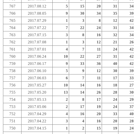
767
2017.08.12
5
15
20
31
34
766
2017.08.05
9
30
34
35
39
765
2017.07.29
1
3
8
12
42
764
2017.07.22
7
22
24
31
34
763
2017.07.15
3
8
16
32
34
762
2017.07.08
1
3
12
21
26
761
2017.07.01
4
7
11
24
42
760
2017.06.24
10
22
27
31
42
759
2017.06.17
9
33
36
40
42
758
2017.06.10
5
9
12
30
39
757
2017.06.03
6
7
11
17
33
756
2017.05.27
10
14
16
18
27
755
2017.05.20
13
14
26
28
30
754
2017.05.13
2
8
17
24
29
753
2017.05.06
2
17
19
24
37
752
2017.04.29
4
16
20
33
40
751
2017.04.22
3
4
16
20
28
750
2017.04.15
1
2
15
19
24