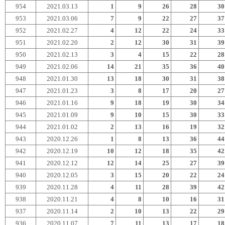
954
2021.03.13
1
9
26
28
30
953
2021.03.06
7
9
22
27
37
952
2021.02.27
4
12
22
24
33
951
2021.02.20
2
12
30
31
39
950
2021.02.13
3
4
15
22
28
949
2021.02.06
14
21
35
36
40
948
2021.01.30
13
18
30
31
38
947
2021.01.23
3
8
17
20
27
946
2021.01.16
9
18
19
30
34
945
2021.01.09
9
10
15
30
33
944
2021.01.02
2
13
16
19
32
943
2020.12.26
1
8
13
36
44
942
2020.12.19
10
12
18
35
42
941
2020.12.12
12
14
25
27
39
940
2020.12.05
3
15
20
22
24
939
2020.11.28
4
11
28
39
42
938
2020.11.21
4
8
10
16
31
937
2020.11.14
2
10
13
22
29
936
2020.11.07
7
11
13
17
18