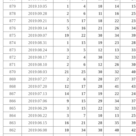
879
2019.10.05
1
4
10
14
15
878
2019.09.28
2
6
11
16
25
877
2019.09.21
5
17
18
22
23
876
2019.09.14
5
16
21
26
34
875
2019.09.07
19
22
30
34
39
874
2019.08.31
1
15
19
23
28
873
2019.08.24
3
5
12
13
33
872
2019.08.17
2
4
30
32
33
871
2019.08.10
2
6
12
26
30
870
2019.08.03
21
25
30
32
40
869
2019.07.27
2
6
20
27
37
868
2019.07.20
12
17
28
41
43
867
2019.07.13
14
17
19
22
24
866
2019.07.06
9
15
29
34
37
865
2019.06.29
3
15
22
32
33
864
2019.06.22
3
7
10
13
25
863
2019.06.15
16
21
28
35
39
862
2019.06.08
10
34
38
40
42