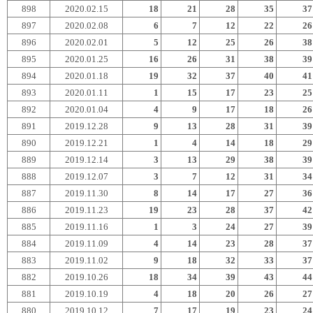
898
2020.02.15
18
21
28
35
37
897
2020.02.08
6
7
12
22
26
896
2020.02.01
5
12
25
26
38
895
2020.01.25
16
26
31
38
39
894
2020.01.18
19
32
37
40
41
893
2020.01.11
1
15
17
23
25
892
2020.01.04
4
9
17
18
26
891
2019.12.28
9
13
28
31
39
890
2019.12.21
1
4
14
18
29
889
2019.12.14
3
13
29
38
39
888
2019.12.07
3
7
12
31
34
887
2019.11.30
8
14
17
27
36
886
2019.11.23
19
23
28
37
42
885
2019.11.16
1
3
24
27
39
884
2019.11.09
4
14
23
28
37
883
2019.11.02
9
18
32
33
37
882
2019.10.26
18
34
39
43
44
881
2019.10.19
4
18
20
26
27
880
2019.10.12
7
17
19
23
24