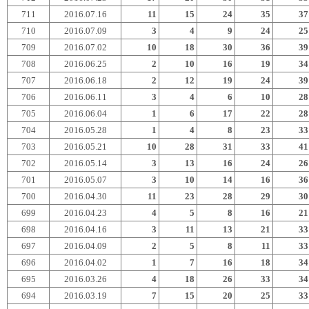
711
2016.07.16
11
15
24
35
37
710
2016.07.09
3
4
9
24
25
709
2016.07.02
10
18
30
36
39
708
2016.06.25
2
10
16
19
34
707
2016.06.18
2
12
19
24
39
706
2016.06.11
3
4
6
10
28
705
2016.06.04
1
6
17
22
28
704
2016.05.28
1
4
8
23
33
703
2016.05.21
10
28
31
33
41
702
2016.05.14
3
13
16
24
26
701
2016.05.07
3
10
14
16
36
700
2016.04.30
11
23
28
29
30
699
2016.04.23
4
5
8
16
21
698
2016.04.16
3
11
13
21
33
697
2016.04.09
2
5
8
11
33
696
2016.04.02
1
7
16
18
34
695
2016.03.26
4
18
26
33
34
694
2016.03.19
7
15
20
25
33