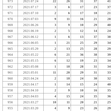
973
2021.07.24
22
26
31
37
41
972
2021.07.17
3
6
17
23
37
971
2021.07.10
2
6
17
18
21
970
2021.07.03
9
11
16
21
28
969
2021.06.26
3
9
10
29
40
968
2021.06.19
2
5
12
14
24
967
2021.06.12
1
6
13
37
38
966
2021.06.05
1
21
25
29
34
965
2021.05.29
2
13
25
28
29
964
2021.05.22
6
21
36
38
39
963
2021.05.15
6
12
19
23
34
962
2021.05.08
1
18
28
31
34
961
2021.05.01
11
20
29
31
33
960
2021.04.24
2
18
24
30
32
959
2021.04.17
1
14
15
24
40
958
2021.04.10
2
9
10
16
35
957
2021.04.03
4
15
24
35
36
956
2021.03.27
10
11
20
21
25
955
2021.03.20
4
9
23
26
29