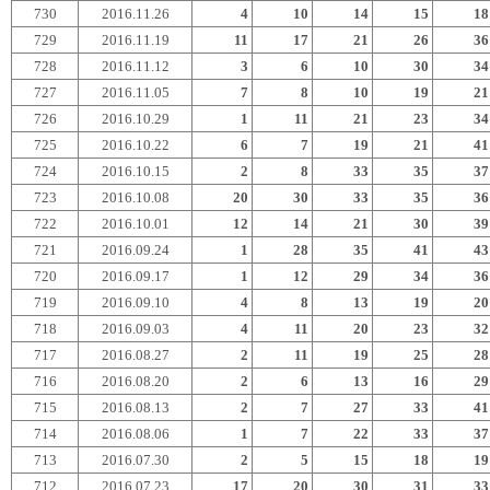
730
2016.11.26
4
10
14
15
18
729
2016.11.19
11
17
21
26
36
728
2016.11.12
3
6
10
30
34
727
2016.11.05
7
8
10
19
21
726
2016.10.29
1
11
21
23
34
725
2016.10.22
6
7
19
21
41
724
2016.10.15
2
8
33
35
37
723
2016.10.08
20
30
33
35
36
722
2016.10.01
12
14
21
30
39
721
2016.09.24
1
28
35
41
43
720
2016.09.17
1
12
29
34
36
719
2016.09.10
4
8
13
19
20
718
2016.09.03
4
11
20
23
32
717
2016.08.27
2
11
19
25
28
716
2016.08.20
2
6
13
16
29
715
2016.08.13
2
7
27
33
41
714
2016.08.06
1
7
22
33
37
713
2016.07.30
2
5
15
18
19
712
2016.07.23
17
20
30
31
33