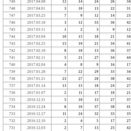
749
2017.04.08
12
14
24
26
34
748
2017.04.01
3
10
13
22
31
747
2017.03.25
7
9
12
14
23
746
2017.03.18
3
12
33
36
42
745
2017.03.11
1
2
3
9
12
744
2017.03.04
10
15
18
21
34
743
2017.02.25
15
19
21
34
41
742
2017.02.18
8
10
13
36
37
741
2017.02.11
5
21
27
34
44
740
2017.02.04
4
8
9
16
17
739
2017.01.28
7
22
29
33
34
738
2017.01.21
23
27
28
38
42
737
2017.01.14
13
15
18
24
27
736
2017.01.07
2
11
17
18
21
735
2016.12.31
5
10
13
27
37
734
2016.12.24
6
16
37
38
41
733
2016.12.17
11
24
32
33
35
732
2016.12.10
2
4
5
17
27
731
2016.12.03
2
7
13
25
42