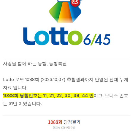
사랑을 함께 하는 동행, 동행복권
Lotto 로또 1088회 (2023.10.07) 추첨결과까지 반영된 전체 누계
자료 입니다.
1088회 당첨번호는 11, 21, 22, 30, 39, 44 번
이고, 보너스 번호
는 31번 이였습니다.