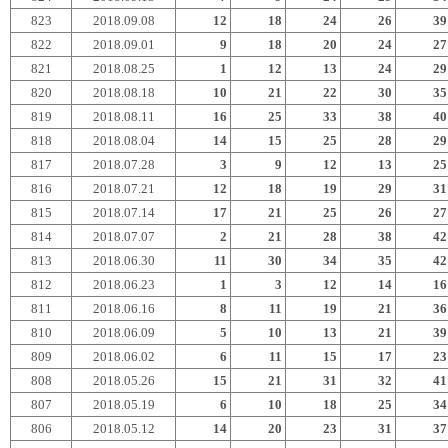
823
2018.09.08
12
18
24
26
39
822
2018.09.01
9
18
20
24
27
821
2018.08.25
1
12
13
24
29
820
2018.08.18
10
21
22
30
35
819
2018.08.11
16
25
33
38
40
818
2018.08.04
14
15
25
28
29
817
2018.07.28
3
9
12
13
25
816
2018.07.21
12
18
19
29
31
815
2018.07.14
17
21
25
26
27
814
2018.07.07
2
21
28
38
42
813
2018.06.30
11
30
34
35
42
812
2018.06.23
1
3
12
14
16
811
2018.06.16
8
11
19
21
36
810
2018.06.09
5
10
13
21
39
809
2018.06.02
6
11
15
17
23
808
2018.05.26
15
21
31
32
41
807
2018.05.19
6
10
18
25
34
806
2018.05.12
14
20
23
31
37