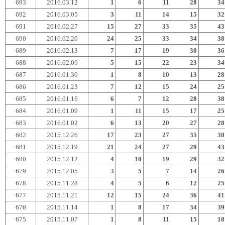
693
2016.03.12
1
6
11
28
34
692
2016.03.05
3
11
14
15
32
691
2016.02.27
15
27
33
35
43
690
2016.02.20
24
25
33
34
38
689
2016.02.13
7
17
19
30
36
688
2016.02.06
5
15
22
23
34
687
2016.01.30
1
8
10
13
28
686
2016.01.23
7
12
15
24
25
685
2016.01.16
6
7
12
28
38
684
2016.01.09
1
11
15
17
25
683
2016.01.02
6
13
20
27
28
682
2015.12.26
17
23
27
35
38
681
2015.12.19
21
24
27
29
43
680
2015.12.12
4
10
19
29
32
679
2015.12.05
3
5
7
14
26
678
2015.11.28
4
5
6
12
25
677
2015.11.21
12
15
24
36
41
676
2015.11.14
1
8
17
34
39
675
2015.11.07
1
8
11
15
18