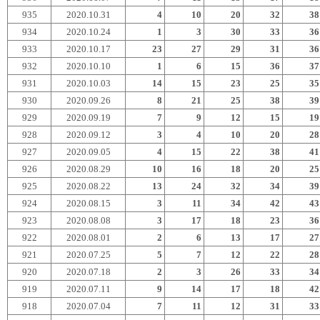
935
2020.10.31
4
10
20
32
38
934
2020.10.24
1
3
30
33
36
933
2020.10.17
23
27
29
31
36
932
2020.10.10
1
6
15
36
37
931
2020.10.03
14
15
23
25
35
930
2020.09.26
8
21
25
38
39
929
2020.09.19
7
9
12
15
19
928
2020.09.12
3
4
10
20
28
927
2020.09.05
4
15
22
38
41
926
2020.08.29
10
16
18
20
25
925
2020.08.22
13
24
32
34
39
924
2020.08.15
3
11
34
42
43
923
2020.08.08
3
17
18
23
36
922
2020.08.01
2
6
13
17
27
921
2020.07.25
5
7
12
22
28
920
2020.07.18
2
3
26
33
34
919
2020.07.11
9
14
17
18
42
918
2020.07.04
7
11
12
31
33