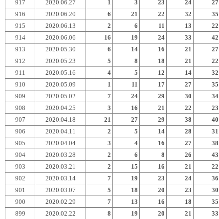
917
2020.06.27
1
3
23
24
27
916
2020.06.20
6
21
22
32
35
915
2020.06.13
2
6
11
13
22
914
2020.06.06
16
19
24
33
42
913
2020.05.30
6
14
16
21
27
912
2020.05.23
5
8
18
21
22
911
2020.05.16
4
5
12
14
32
910
2020.05.09
1
11
17
27
35
909
2020.05.02
7
24
29
30
34
908
2020.04.25
3
16
21
22
23
907
2020.04.18
21
27
29
38
40
906
2020.04.11
2
5
14
28
31
905
2020.04.04
3
4
16
27
38
904
2020.03.28
2
6
8
26
43
903
2020.03.21
2
15
16
21
22
902
2020.03.14
7
19
23
24
36
901
2020.03.07
5
18
20
23
30
900
2020.02.29
7
13
16
18
35
899
2020.02.22
8
19
20
21
33