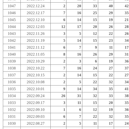
1047
2022.12.24
2
20
33
40
42
1046
2022.12.17
7
16
25
29
35
1045
2022.12.10
6
14
15
19
21
1044
2022.12.03
12
17
20
26
28
1043
2022.11.26
3
5
12
22
26
1042
2022.11.19
5
14
15
23
34
1041
2022.11.12
6
7
9
11
17
1040
2022.11.05
8
16
26
29
31
1039
2022.10.29
2
3
6
19
36
1038
2022.10.22
7
16
24
27
37
1037
2022.10.15
2
14
15
22
27
1036
2022.10.08
2
5
22
32
34
1035
2022.10.01
9
14
34
35
41
1034
2022.09.24
26
31
32
33
38
1033
2022.09.17
3
11
15
20
35
1032
2022.09.10
1
6
12
19
36
1031
2022.09.03
6
7
22
32
35
1030
2022.08.27
2
5
11
17
24