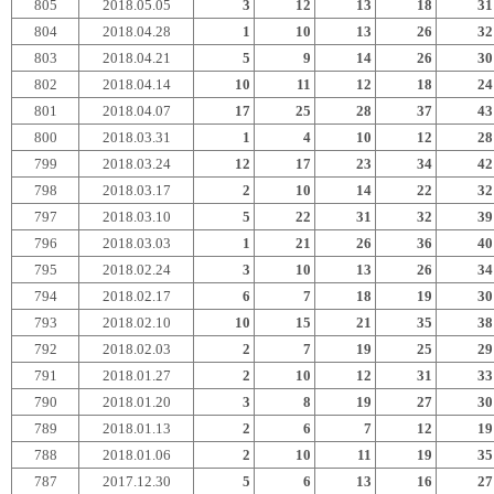
805
2018.05.05
3
12
13
18
31
804
2018.04.28
1
10
13
26
32
803
2018.04.21
5
9
14
26
30
802
2018.04.14
10
11
12
18
24
801
2018.04.07
17
25
28
37
43
800
2018.03.31
1
4
10
12
28
799
2018.03.24
12
17
23
34
42
798
2018.03.17
2
10
14
22
32
797
2018.03.10
5
22
31
32
39
796
2018.03.03
1
21
26
36
40
795
2018.02.24
3
10
13
26
34
794
2018.02.17
6
7
18
19
30
793
2018.02.10
10
15
21
35
38
792
2018.02.03
2
7
19
25
29
791
2018.01.27
2
10
12
31
33
790
2018.01.20
3
8
19
27
30
789
2018.01.13
2
6
7
12
19
788
2018.01.06
2
10
11
19
35
787
2017.12.30
5
6
13
16
27