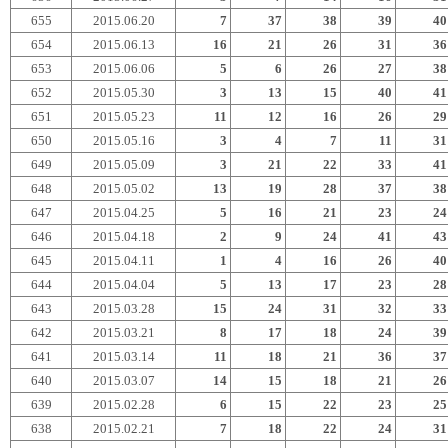
655
2015.06.20
7
37
38
39
40
654
2015.06.13
16
21
26
31
36
653
2015.06.06
5
6
26
27
38
652
2015.05.30
3
13
15
40
41
651
2015.05.23
11
12
16
26
29
650
2015.05.16
3
4
7
11
31
649
2015.05.09
3
21
22
33
41
648
2015.05.02
13
19
28
37
38
647
2015.04.25
5
16
21
23
24
646
2015.04.18
2
9
24
41
43
645
2015.04.11
1
4
16
26
40
644
2015.04.04
5
13
17
23
28
643
2015.03.28
15
24
31
32
33
642
2015.03.21
8
17
18
24
39
641
2015.03.14
11
18
21
36
37
640
2015.03.07
14
15
18
21
26
639
2015.02.28
6
15
22
23
25
638
2015.02.21
7
18
22
24
31