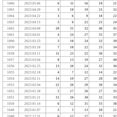
1066
2023.05.06
6
11
16
19
21
1065
2023.04.29
3
18
19
23
32
1064
2023.04.22
3
6
9
18
22
1063
2023.04.15
3
6
22
23
24
1062
2023.04.08
20
31
32
40
41
1061
2023.04.01
4
24
27
35
37
1060
2023.03.25
3
10
24
33
38
1059
2023.03.18
7
10
22
25
34
1058
2023.03.11
11
23
25
30
32
1057
2023.03.04
8
13
19
27
40
1056
2023.02.25
13
20
24
32
36
1055
2023.02.18
4
7
12
14
22
1054
2023.02.11
14
19
27
28
30
1053
2023.02.04
22
26
29
30
34
1052
2023.01.28
5
17
26
27
35
1051
2023.01.21
21
26
30
32
33
1050
2023.01.14
6
12
31
35
38
1049
2023.01.07
3
5
13
20
21
1048
2022.12.31
6
12
17
21
32