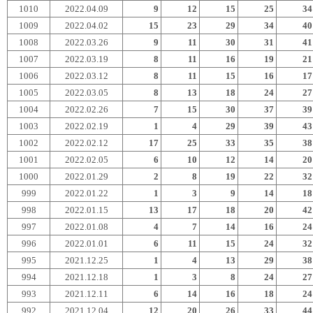
1010
2022.04.09
9
12
15
25
34
1009
2022.04.02
15
23
29
34
40
1008
2022.03.26
9
11
30
31
41
1007
2022.03.19
8
11
16
19
21
1006
2022.03.12
8
11
15
16
17
1005
2022.03.05
8
13
18
24
27
1004
2022.02.26
7
15
30
37
39
1003
2022.02.19
1
4
29
39
43
1002
2022.02.12
17
25
33
35
38
1001
2022.02.05
6
10
12
14
20
1000
2022.01.29
2
8
19
22
32
999
2022.01.22
1
3
9
14
18
998
2022.01.15
13
17
18
20
42
997
2022.01.08
4
7
14
16
24
996
2022.01.01
6
11
15
24
32
995
2021.12.25
1
4
13
29
38
994
2021.12.18
1
3
8
24
27
993
2021.12.11
6
14
16
18
24
992
2021.12.04
12
20
26
33
44