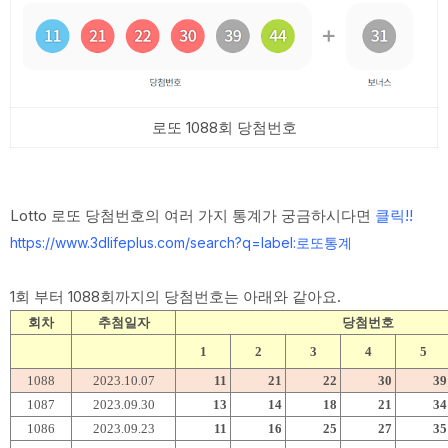
로또 1088회 당첨번호
Lotto 로또 당첨번호의 여러 가지 통계가 궁금하시다면
클릭!!
https://www.3dlifeplus.com/search?q=label:로또통계
1회 부터 1088회까지의 당첨번호는 아래와 같아요.
회차
추첨일자
당첨번호
1
2
3
4
5
1088
2023.10.07
11
21
22
30
39
1087
2023.09.30
13
14
18
21
34
1086
2023.09.23
11
16
25
27
35