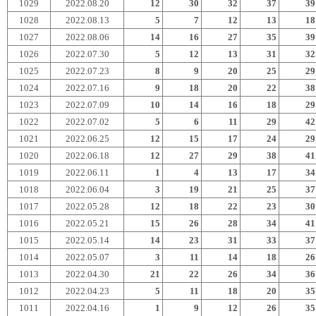
1029
2022.08.20
12
30
32
37
39
1028
2022.08.13
5
7
12
13
18
1027
2022.08.06
14
16
27
35
39
1026
2022.07.30
5
12
13
31
32
1025
2022.07.23
8
9
20
25
29
1024
2022.07.16
9
18
20
22
38
1023
2022.07.09
10
14
16
18
29
1022
2022.07.02
5
6
11
29
42
1021
2022.06.25
12
15
17
24
29
1020
2022.06.18
12
27
29
38
41
1019
2022.06.11
1
4
13
17
34
1018
2022.06.04
3
19
21
25
37
1017
2022.05.28
12
18
22
23
30
1016
2022.05.21
15
26
28
34
41
1015
2022.05.14
14
23
31
33
37
1014
2022.05.07
3
11
14
18
26
1013
2022.04.30
21
22
26
34
36
1012
2022.04.23
5
11
18
20
35
1011
2022.04.16
1
9
12
26
35