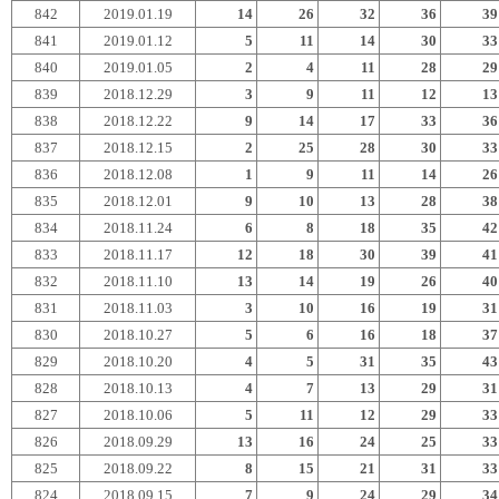
842
2019.01.19
14
26
32
36
39
841
2019.01.12
5
11
14
30
33
840
2019.01.05
2
4
11
28
29
839
2018.12.29
3
9
11
12
13
838
2018.12.22
9
14
17
33
36
837
2018.12.15
2
25
28
30
33
836
2018.12.08
1
9
11
14
26
835
2018.12.01
9
10
13
28
38
834
2018.11.24
6
8
18
35
42
833
2018.11.17
12
18
30
39
41
832
2018.11.10
13
14
19
26
40
831
2018.11.03
3
10
16
19
31
830
2018.10.27
5
6
16
18
37
829
2018.10.20
4
5
31
35
43
828
2018.10.13
4
7
13
29
31
827
2018.10.06
5
11
12
29
33
826
2018.09.29
13
16
24
25
33
825
2018.09.22
8
15
21
31
33
824
2018.09.15
7
9
24
29
34