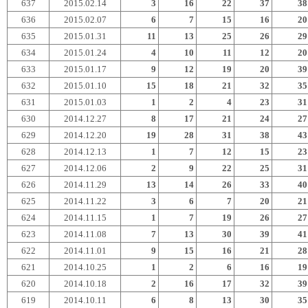
637
2015.02.14
3
16
22
37
38
636
2015.02.07
6
7
15
16
20
635
2015.01.31
11
13
25
26
29
634
2015.01.24
4
10
11
12
20
633
2015.01.17
9
12
19
20
39
632
2015.01.10
15
18
21
32
35
631
2015.01.03
1
2
4
23
31
630
2014.12.27
8
17
21
24
27
629
2014.12.20
19
28
31
38
43
628
2014.12.13
1
7
12
15
23
627
2014.12.06
2
9
22
25
31
626
2014.11.29
13
14
26
33
40
625
2014.11.22
3
6
7
20
21
624
2014.11.15
1
7
19
26
27
623
2014.11.08
7
13
30
39
41
622
2014.11.01
9
15
16
21
28
621
2014.10.25
1
2
6
16
19
620
2014.10.18
2
16
17
32
39
619
2014.10.11
6
8
13
30
35