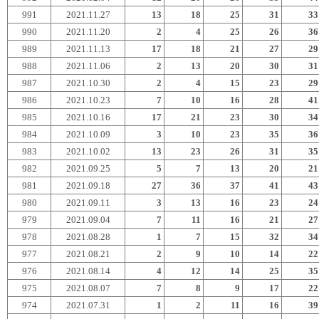
991
2021.11.27
13
18
25
31
33
990
2021.11.20
2
4
25
26
36
989
2021.11.13
17
18
21
27
29
988
2021.11.06
2
13
20
30
31
987
2021.10.30
2
4
15
23
29
986
2021.10.23
7
10
16
28
41
985
2021.10.16
17
21
23
30
34
984
2021.10.09
3
10
23
35
36
983
2021.10.02
13
23
26
31
35
982
2021.09.25
5
7
13
20
21
981
2021.09.18
27
36
37
41
43
980
2021.09.11
3
13
16
23
24
979
2021.09.04
7
11
16
21
27
978
2021.08.28
1
7
15
32
34
977
2021.08.21
2
9
10
14
22
976
2021.08.14
4
12
14
25
35
975
2021.08.07
7
8
9
17
22
974
2021.07.31
1
2
11
16
39