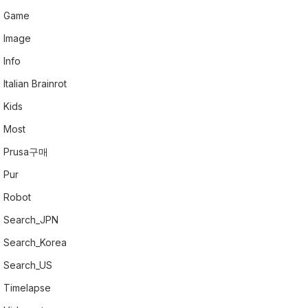
Game
Image
Info
Italian Brainrot
Kids
Most
Prusa구매
Pur
Robot
Search_JPN
Search_Korea
Search_US
Timelapse