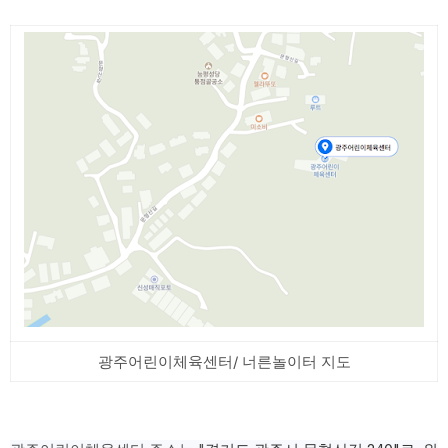
광주어린이체육센터/ 너른놀이터 지도