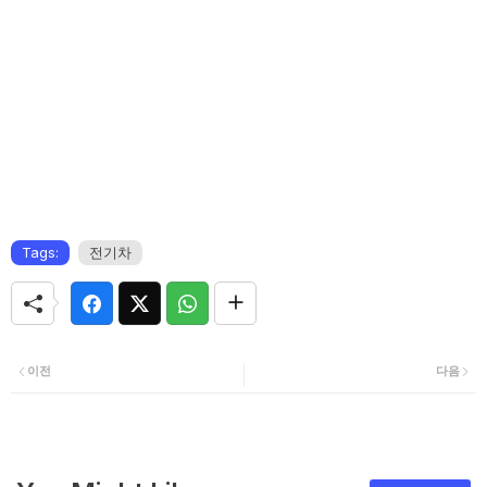
Tags:
전기차
이전
다음