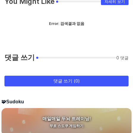
You Might Like
자세히 보기
Error:
검색결과 없음
댓글 쓰기
0 댓글
댓글 쓰기 (0)
🧩
Sudoku
매일매일 두뇌 트레이닝!
무료 스도쿠 게임하기