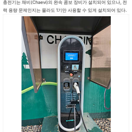
충전기는 채비(Chaevi)의 완속 콤보 장비가 설치되어 있으나, 전
력 용량 문제인지는 몰라도 1기만 사용할 수 있게 설치되어 있다.