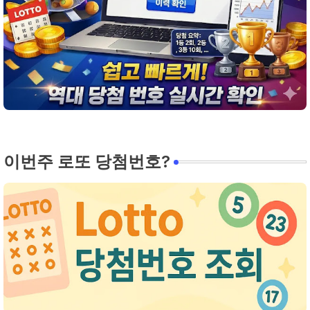
이번주 로또 당첨번호?