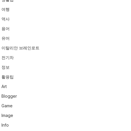
여행
역사
용어
유머
이탈리안 브레인로트
전기차
정보
활용팁
Art
Blogger
Game
Image
Info