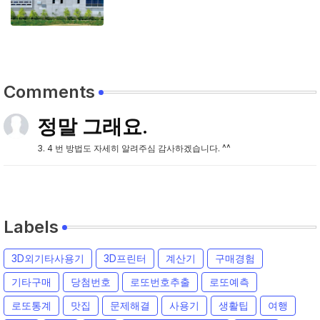
Comments
정말 그래요.
3. 4 번 방법도 자세히 알려주심 감사하겠습니다. ^^
Labels
3D외기타사용기
3D프린터
계산기
구매경험
기타구매
당첨번호
로또번호추출
로또예측
로또통계
맛집
문제해결
사용기
생활팁
여행