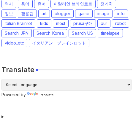
역사
용어
유머
이탈리안 브레인로트
전기차
정보
활용팁
art
blogger
game
image
info
Italian Brainrot
kids
most
prusa구매
pur
robot
Search_JPN
Search_Korea
Search_US
timelapse
video_etc
イタリアン・ブレインロット
Translate
Powered by
Translate