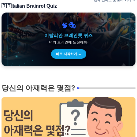
전체 난이도 및 로비 가기 →
🇮🇹
Italian Brainrot Quiz
🧠🎭
이탈리안 브레인롯 퀴즈
너의 브레인에 도전해봐!
바로 시작하기 →
당신의 아재력은 몇점?