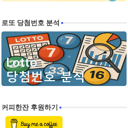
로또 당첨번호 분석
커피한잔 후원하기